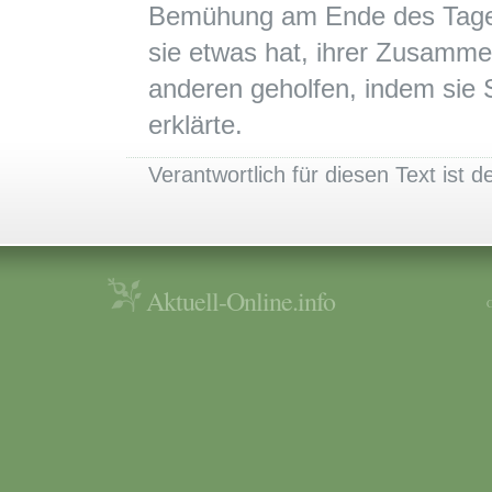
Bemühung am Ende des Tages i
sie etwas hat, ihrer Zusamme
anderen geholfen, indem sie 
erklärte.
Verantwortlich für diesen Text ist de
Aktuell-Online.info
C