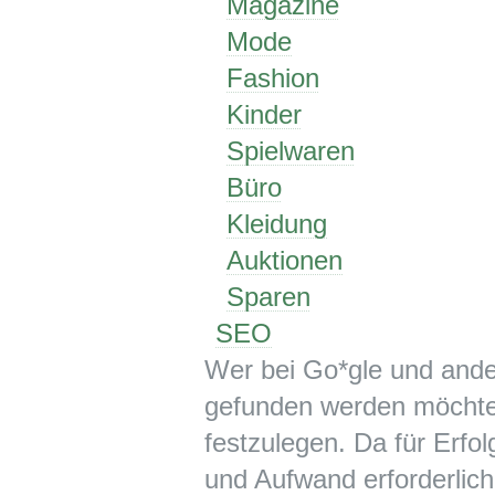
Magazine
Mode
Fashion
Kinder
Spielwaren
Büro
Kleidung
Auktionen
Sparen
SEO
Wer bei Go*gle und and
gefunden werden möchte
festzulegen. Da für Erf
und Aufwand erforderlich,