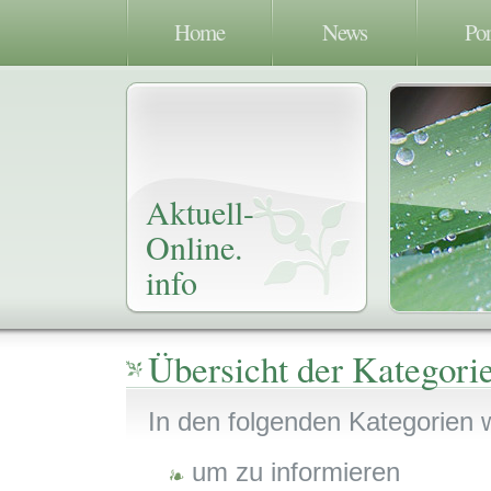
Home
News
Por
Aktuell-
Online.
info
Übersicht der Kategor
In den folgenden Kategorien w
um zu informieren