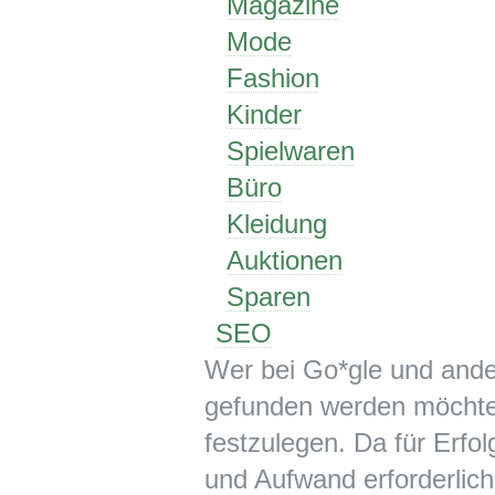
Magazine
Mode
Fashion
Kinder
Spielwaren
Büro
Kleidung
Auktionen
Sparen
SEO
Wer bei Go*gle und and
gefunden werden möchte
festzulegen. Da für Erf
und Aufwand erforderlich,