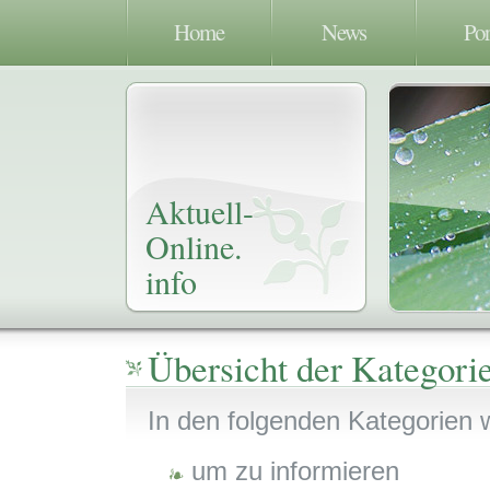
Home
News
Por
Aktuell-
Online.
info
Übersicht der Kategor
In den folgenden Kategorien w
um zu informieren