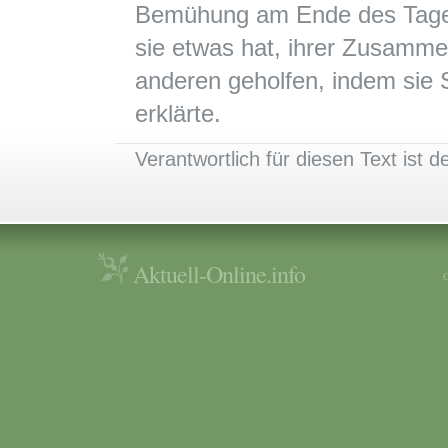
Bemühung am Ende des Tages i
sie etwas hat, ihrer Zusamme
anderen geholfen, indem sie 
erklärte.
Verantwortlich für diesen Text ist de
Aktuell-Online.info
C